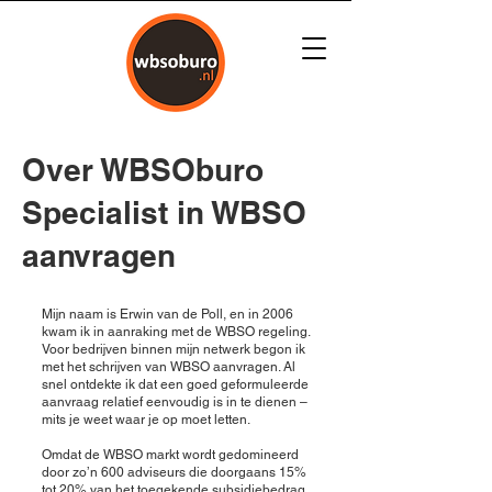
Over WBSOburo
Specialist in WBSO
aanvragen
Mijn naam is Erwin van de Poll, en in 2006
kwam ik in aanraking met de WBSO regeling.
Voor bedrijven binnen mijn netwerk begon ik
met het schrijven van WBSO aanvragen. Al
snel ontdekte ik dat een goed geformuleerde
aanvraag relatief eenvoudig is in te dienen –
mits je weet waar je op moet letten.
Omdat de WBSO markt wordt gedomineerd
door zo’n 600 adviseurs die doorgaans 15%
tot 20% van het toegekende subsidiebedrag